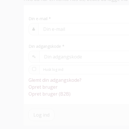
Din e-mail
*
Din adgangskode
*
Husk log ind
Glemt din adgangskode?
Opret bruger
Opret bruger (B2B)
Log ind