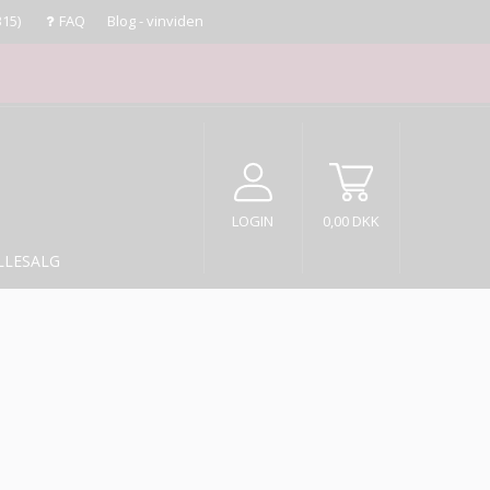
315)
FAQ
Blog - vinviden
LOGIN
0,00 DKK
LLESALG