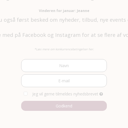
Vinderen for januar: Jeanne
u også først besked om nyheder, tilbud, nye event
ge med på
Facebook
og
Instagram
for at se flere af 
*Læs mere om konkurrencebetingelser her.
Jeg vil gerne tilmeldes nyhedsbrevet
Godkend