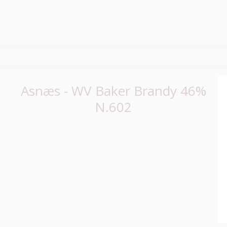
Asnæs - WV Baker Brandy 46%
N.602