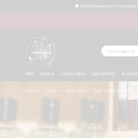
Hjemmelevering 2-5 hverdage I Fr
Vine
Spiritus
Lokale varer
Specialiteter
Vi anbef
Forside
/
Shop
/
Lokale varer
/
Type
/
Lokal spiritus