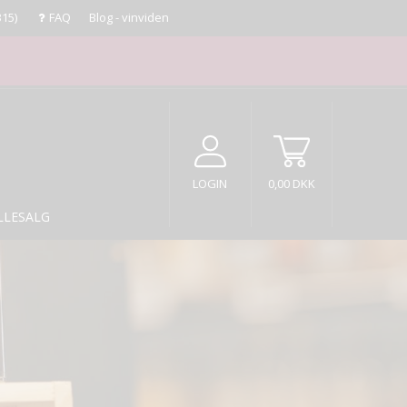
315)
FAQ
Blog - vinviden
LOGIN
0,00 DKK
LLESALG