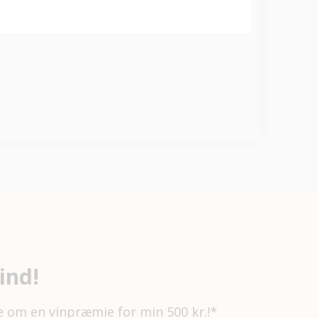
ind!
e om en vinpræmie for min 500 kr.!*