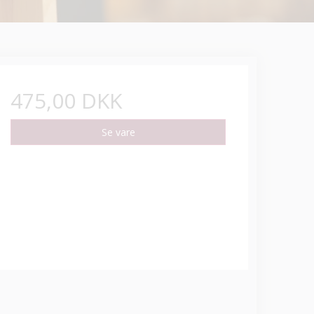
475,00 DKK
Se vare