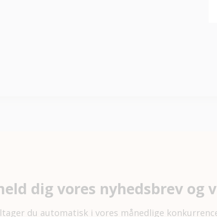
meld dig vores nyhedsbrev og v
ltager du automatisk i vores månedlige konkurrenc