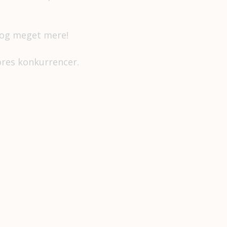
s og meget mere!
vores konkurrencer.