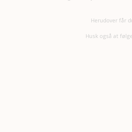
Herudover får d
Husk også at føl