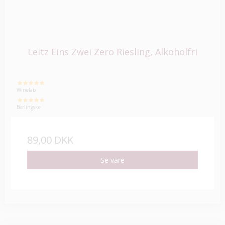
Leitz Eins Zwei Zero Riesling, Alkoholfri
Winelab
Berlingske
89,00 DKK
Se vare