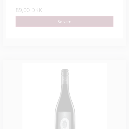
89,00 DKK
Se vare