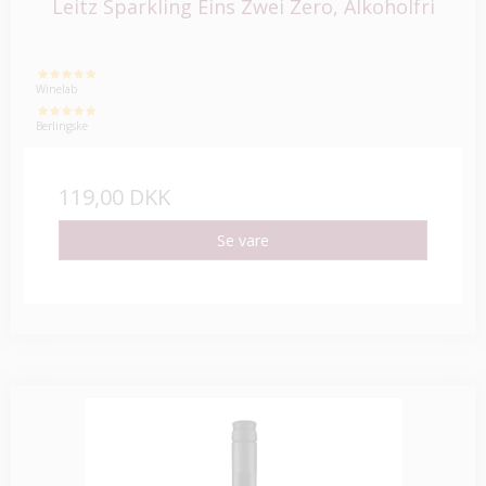
Leitz Sparkling Eins Zwei Zero, Alkoholfri
Winelab
Berlingske
119,00 DKK
Se vare