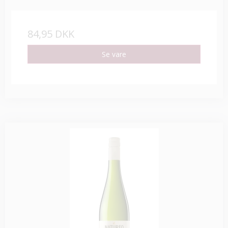
84,95 DKK
Se vare