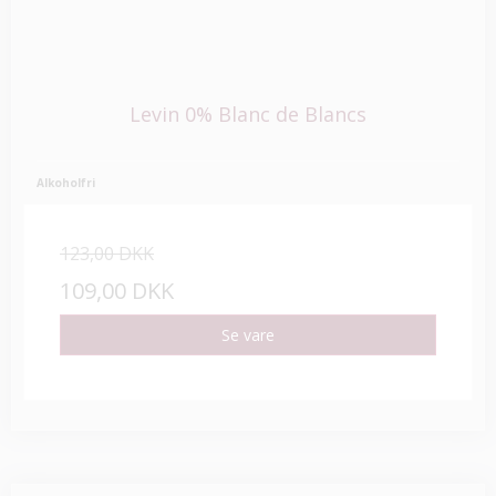
Levin 0% Blanc de Blancs
Alkoholfri
123,00 DKK
109,00 DKK
Se vare