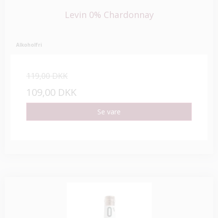
Levin 0% Chardonnay
Alkoholfri
119,00 DKK
109,00 DKK
Se vare