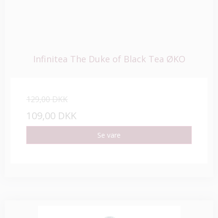
Infinitea The Duke of Black Tea ØKO
129,00 DKK
109,00 DKK
Se vare