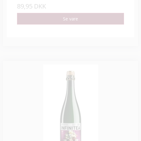
89,95 DKK
Se vare