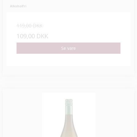
Alkoholfri
119,00 DKK
109,00 DKK
Se vare