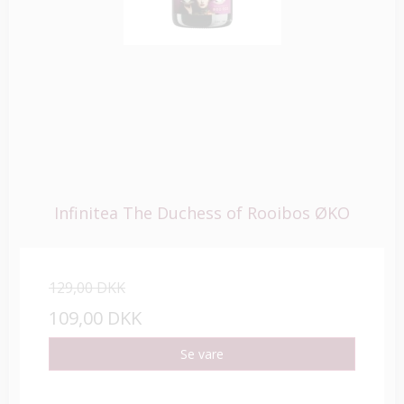
Infinitea The Duchess of Rooibos ØKO
129,00 DKK
109,00 DKK
Se vare