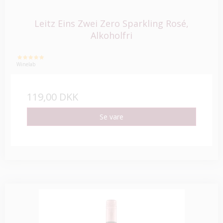
Leitz Eins Zwei Zero Sparkling Rosé,
Alkoholfri
Winelab
119,00 DKK
Se vare