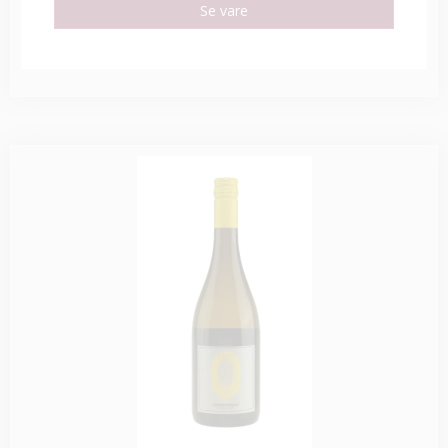
Se vare