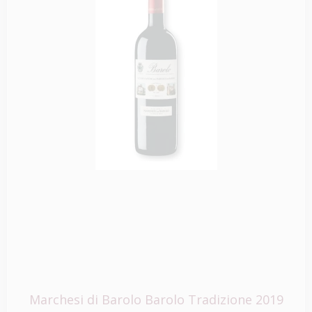
Marchesi di Barolo Barolo Tradizione 2019