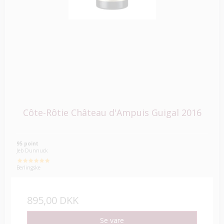
Côte-Rôtie Château d'Ampuis Guigal 2016
95 point
Jeb Dunnuck
Berlingske
895,00 DKK
Se vare