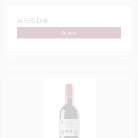
369,95 DKK
Se vare