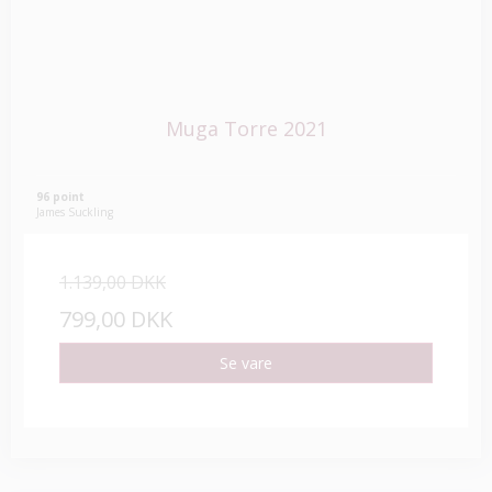
Muga Torre 2021
96 point
James Suckling
1.139,00 DKK
799,00 DKK
Se vare