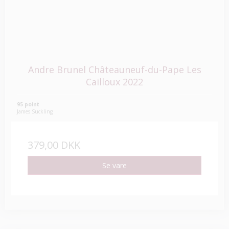
Andre Brunel Châteauneuf-du-Pape Les
Cailloux 2022
95 point
James Suckling
379,00 DKK
Se vare