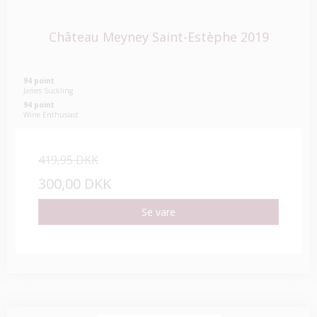
Château Meyney Saint-Estèphe 2019
94 point
James Suckling
94 point
Wine Enthusiast
419,95 DKK
300,00 DKK
Se vare