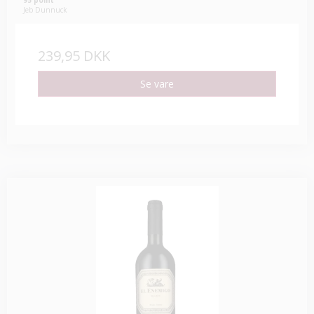
Jeb Dunnuck
239,95 DKK
Se vare