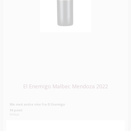
El Enemigo Malbec Mendoza 2022
Mix med andre vine fra El Enemigo
94 point
Vinous