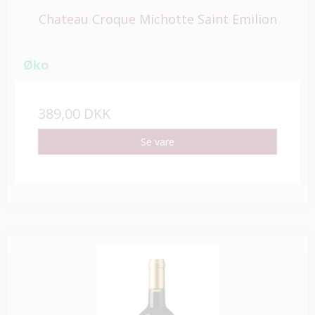
Chateau Croque Michotte Saint Emilion
Øko
389,00 DKK
Se vare