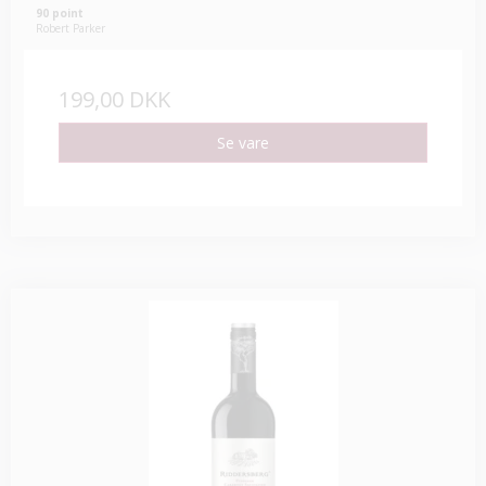
90 point
Robert Parker
199,00 DKK
Se vare