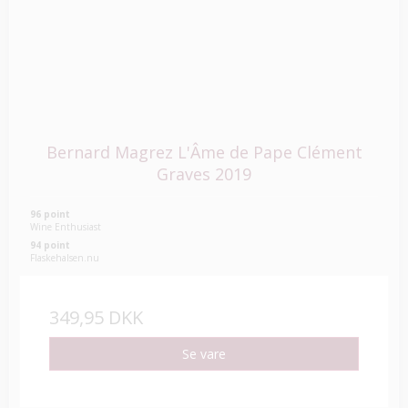
Bernard Magrez L'Âme de Pape Clément
Graves 2019
96 point
Wine Enthusiast
94 point
Flaskehalsen.nu
349,95 DKK
Se vare