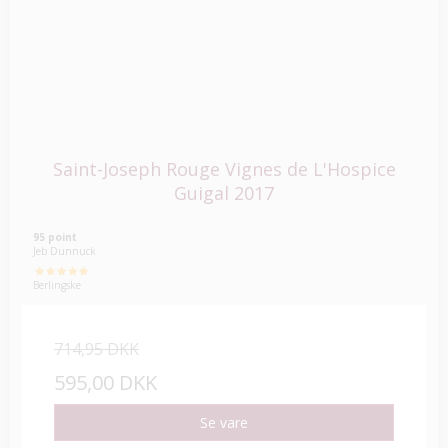
Saint-Joseph Rouge Vignes de L'Hospice
Guigal 2017
95 point
Jeb Dunnuck
Berlingske
714,95 DKK
595,00 DKK
Se vare