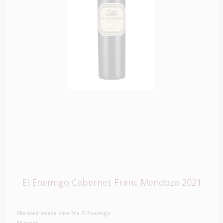
El Enemigo Cabernet Franc Mendoza 2021
Mix med andre vine fra El Enemigo
95 point