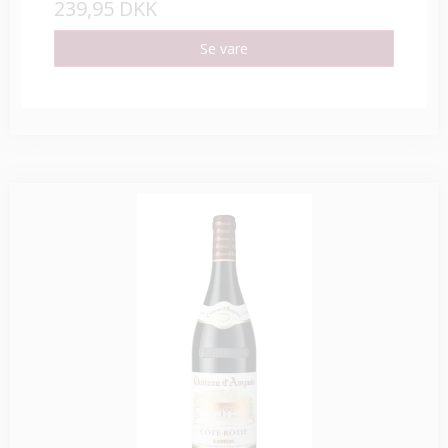
239,95 DKK
Se vare