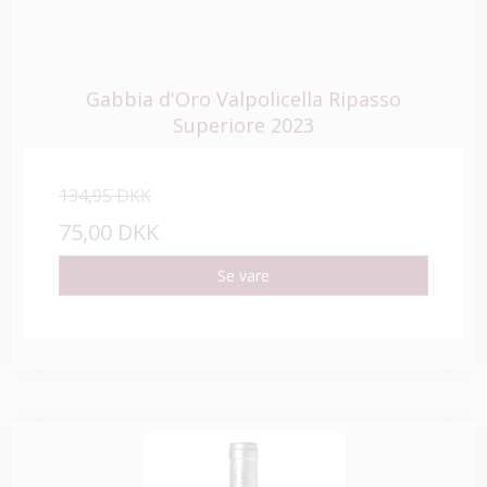
Gabbia d'Oro Valpolicella Ripasso
Superiore 2023
134,95 DKK
75,00 DKK
Se vare