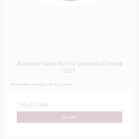
Bodegas Santa Rufina Ubalinda Crianza
2021
Vinmandens udvalgte: Årets grill-vin
199,00 DKK
Se vare