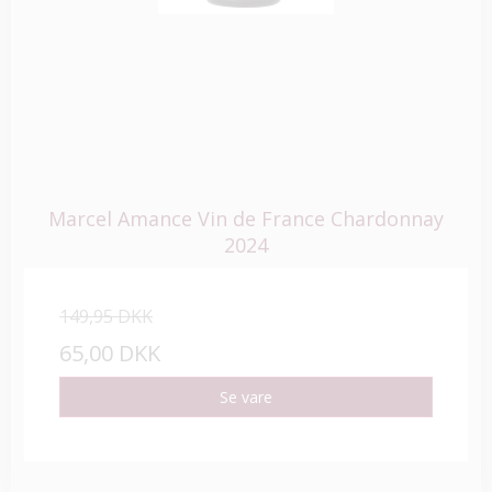
Marcel Amance Vin de France Chardonnay
2024
149,95 DKK
65,00 DKK
Se vare