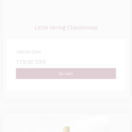
Little Yering Chardonnay
186,00 DKK
119,00 DKK
Se vare