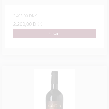
2.495,00 DKK
2.200,00 DKK
Se vare