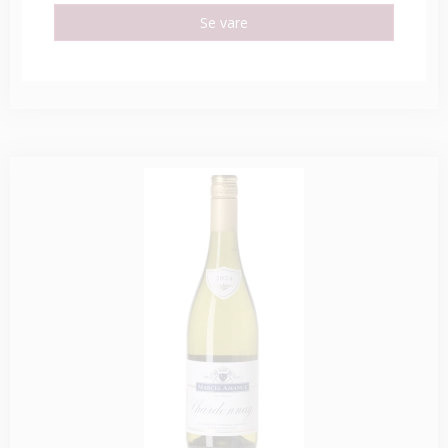
Se vare