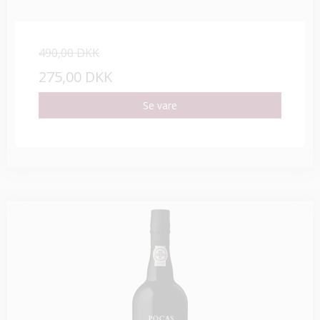
490,00 DKK
275,00 DKK
Se vare