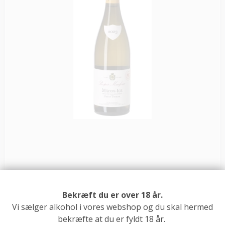
Bekræft du er over 18 år.
Vi sælger alkohol i vores webshop og du skal hermed
Prosper Maufoux Mâcon IGE Grand Terroir
bekræfte at du er fyldt 18 år.
2023