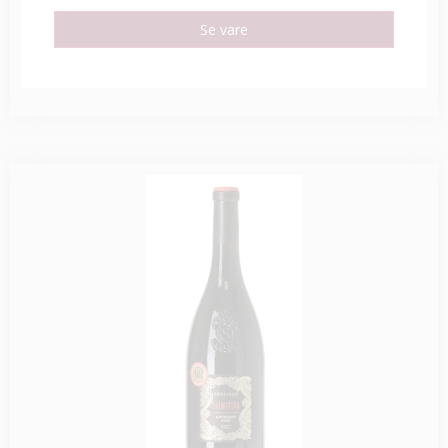
Se vare