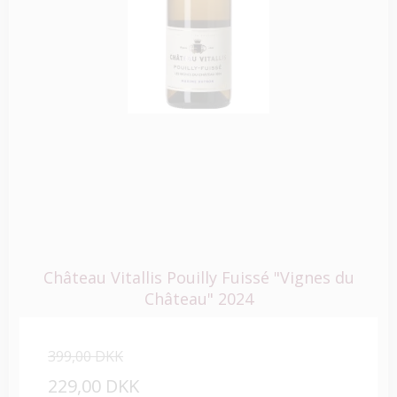
Château Vitallis Pouilly Fuissé "Vignes du
Château" 2024
399,00 DKK
229,00 DKK