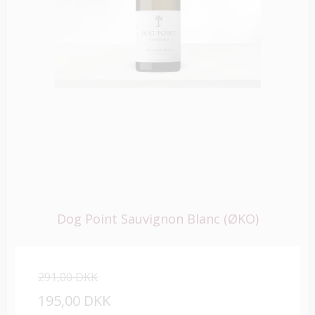
Dog Point Sauvignon Blanc (ØKO)
291,00 DKK
195,00 DKK