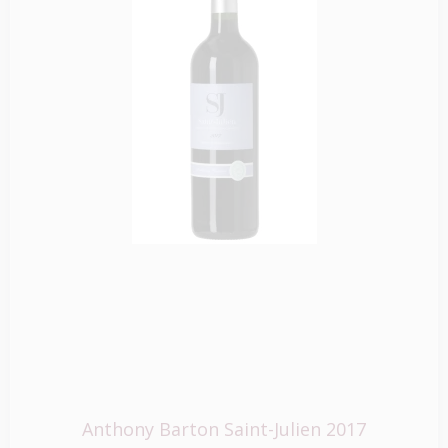
Anthony Barton Saint-Julien 2017