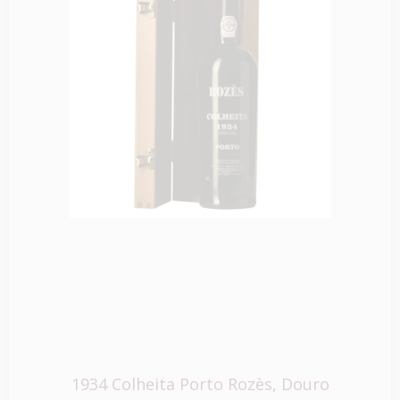
1934 Colheita Porto Rozès, Douro