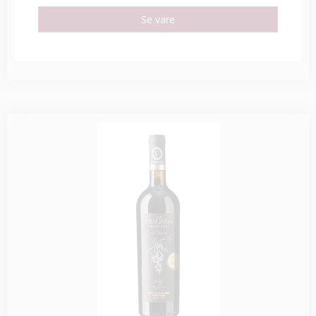
Se vare