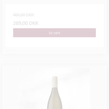
406,00 DKK
289,00 DKK
Se vare