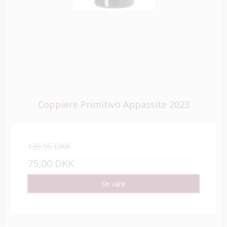
Coppiere Primitivo Appassite 2023
139,95 DKK
75,00 DKK
Se vare