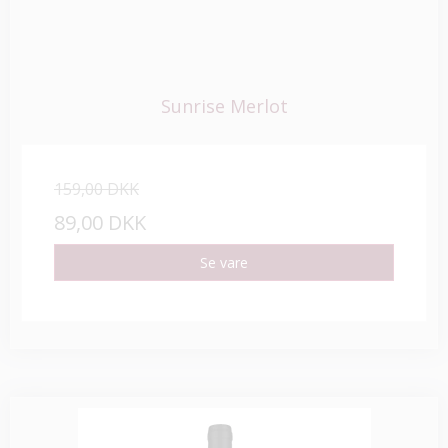
Sunrise Merlot
159,00 DKK
89,00 DKK
Se vare