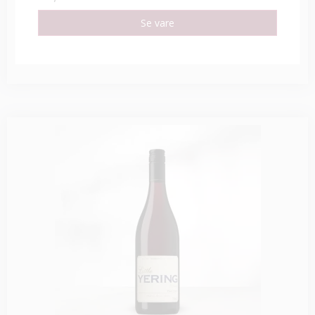
Se vare