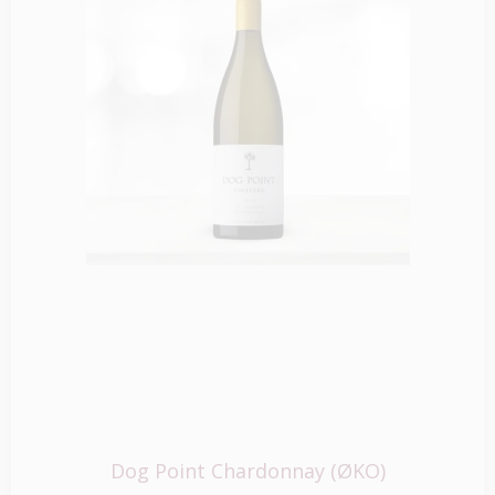
Dog Point Chardonnay (ØKO)