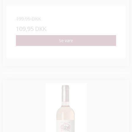
199,95 DKK
109,95 DKK
Se vare