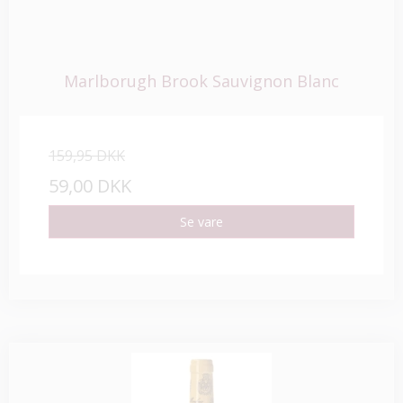
Marlborugh Brook Sauvignon Blanc
159,95 DKK
59,00 DKK
Se vare