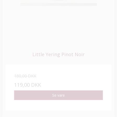
Little Yering Pinot Noir
180,00 DKK
119,00 DKK
Se vare