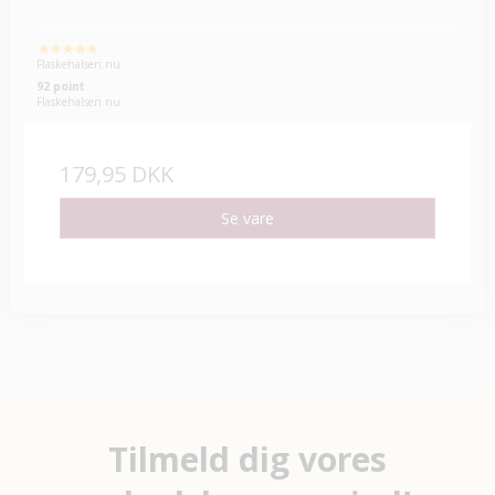
Flaskehalsen.nu
92 point
Flaskehalsen.nu
179,95 DKK
Se vare
Tilmeld dig vores