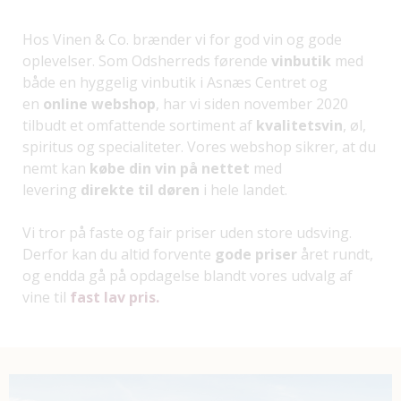
Hos Vinen & Co. brænder vi for god vin og gode
oplevelser. Som Odsherreds førende
vinbutik
med
både en hyggelig vinbutik i Asnæs Centret og
en
online webshop
, har vi siden november 2020
tilbudt et omfattende sortiment af
kvalitetsvin
, øl,
spiritus og specialiteter. Vores webshop sikrer, at du
nemt kan
købe din vin på nettet
med
levering
direkte til døren
i hele landet.
Vi tror på faste og fair priser uden store udsving.
Derfor kan du altid forvente
gode priser
året rundt,
og endda gå på opdagelse blandt vores udvalg af
vine til
fast lav pris.