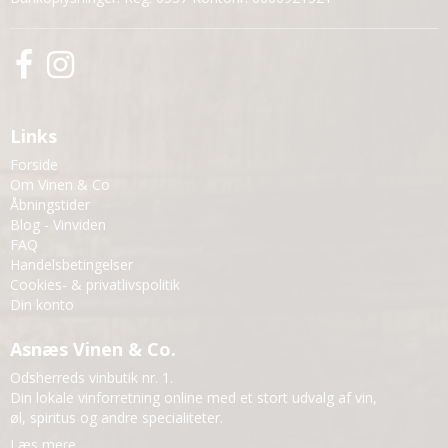
Links
Forside
Om Vinen & Co
Åbningstider
Blog - Vinviden
FAQ
Handelsbetingelser
Cookies- & privatlivspolitik
Din konto
Asnæs Vinen & Co.
Odsherreds vinbutik nr. 1.
Din lokale vinforretning online med et stort udvalg af vin,
øl, spiritus og andre specialiteter.
Læs mere…