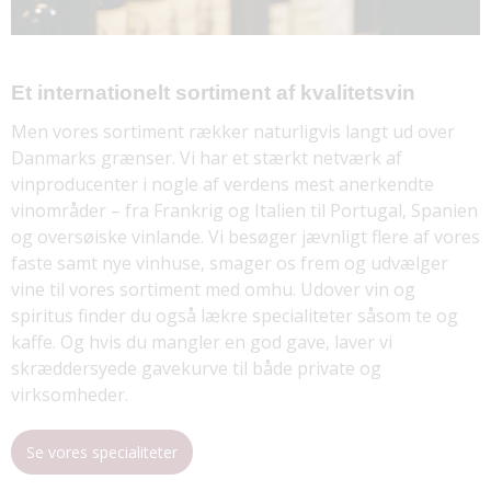
Et internationelt sortiment af kvalitetsvin
Men vores sortiment rækker naturligvis langt ud over
Danmarks grænser. Vi har et stærkt netværk af
vinproducenter i nogle af verdens mest anerkendte
vinområder – fra Frankrig og Italien til Portugal, Spanien
og oversøiske vinlande. Vi besøger jævnligt flere af vores
faste samt nye vinhuse, smager os frem og udvælger
vine til vores sortiment med omhu. Udover vin og
spiritus finder du også lækre specialiteter såsom te og
kaffe. Og hvis du mangler en god gave, laver vi
skræddersyede gavekurve til både private og
virksomheder.
Se vores specialiteter