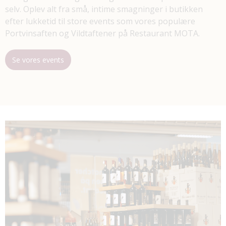
selv. Oplev alt fra små, intime smagninger i butikken
efter lukketid til store events som vores populære
Portvinsaften og Vildtaftener på Restaurant MOTA.
Se vores events