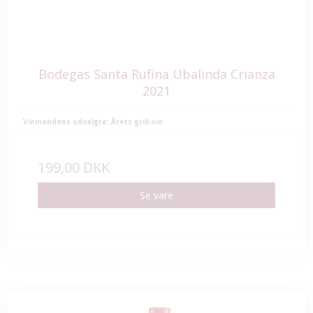
Bodegas Santa Rufina Ubalinda Crianza
2021
Vinmandens udvalgte: Årets grill-vin
199,00 DKK
Se vare