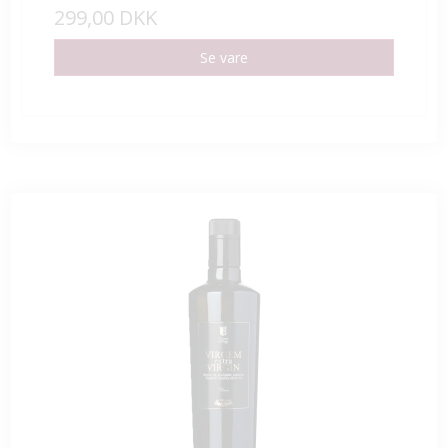
299,00 DKK
Se vare