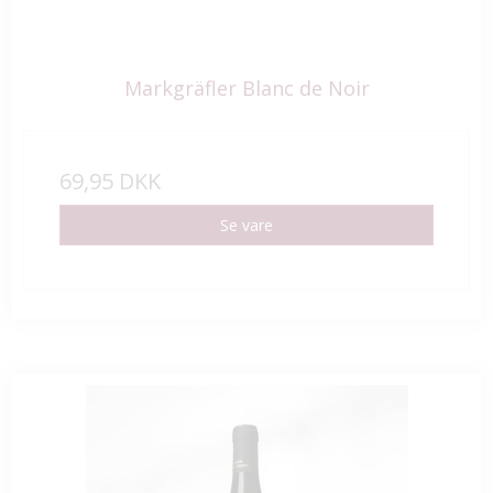
Markgräfler Blanc de Noir
69,95 DKK
Se vare