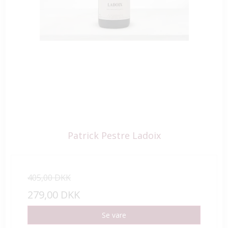
Patrick Pestre Ladoix
405,00 DKK
279,00 DKK
Se vare