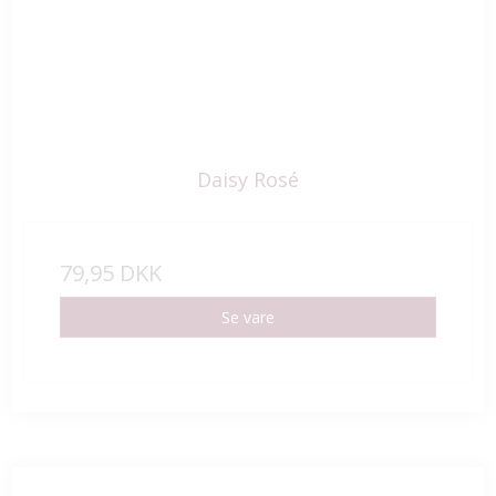
Daisy Rosé
79,95 DKK
Se vare