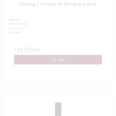
Dulong Cremant de Bordeaux Brut
90 point
James Suckling
Vinavisen
124,95 DKK
Se vare