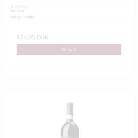
Vinavisen
Sødlige bobler
124,95 DKK
Se vare