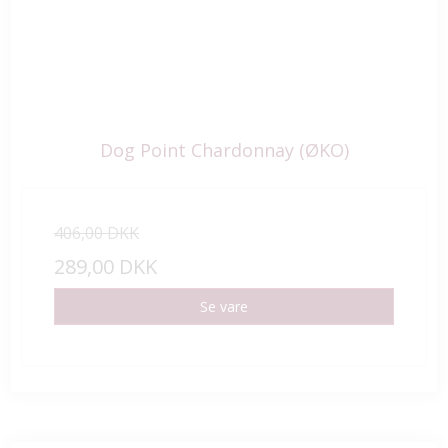
Dog Point Chardonnay (ØKO)
406,00 DKK
289,00 DKK
Se vare