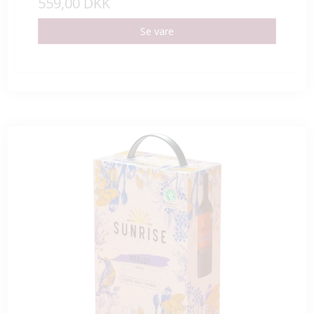
559,00 DKK
Se vare