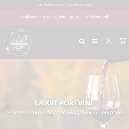
Kundeservice (09:30- 17:30) -
(+45 4211 8315)
Kvalitetsvin fra hele verden – og lokalt fra Odsherred!
LÆKRE PORTVINE
Se vores store udvalg af håndplukkede portvine.