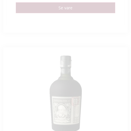
Se vare