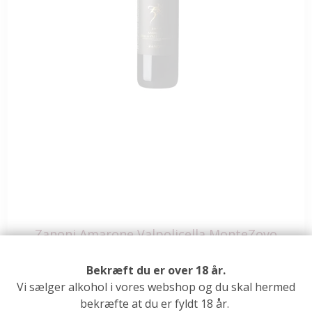
Zanoni Amarone Valpolicella MonteZovo
2014
Bekræft du er over 18 år.
Vi sælger alkohol i vores webshop og du skal hermed
466,00 DKK
bekræfte at du er fyldt 18 år.