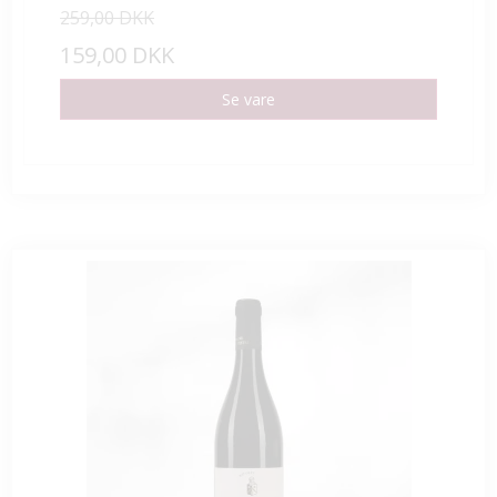
259,00 DKK
159,00 DKK
Se vare