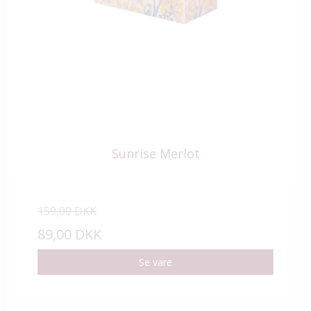
Sunrise Merlot
159,00 DKK
89,00 DKK
Se vare