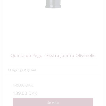
Quinta do Pégo - Ekstra Jomfru Olivenolie
På lager igen! Ny høst
149,00 DKK
139,00 DKK
Se vare