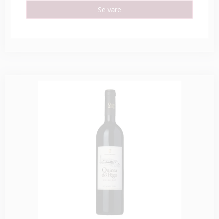
Se vare