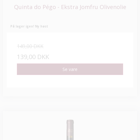
Quinta do Pégo - Ekstra Jomfru Olivenolie
På lager igen! Ny høst
149,00 DKK
139,00 DKK
Se vare