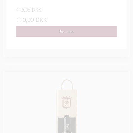
119,95 DKK
110,00 DKK
Se vare