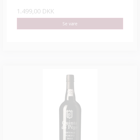
1.499,00 DKK
Se vare