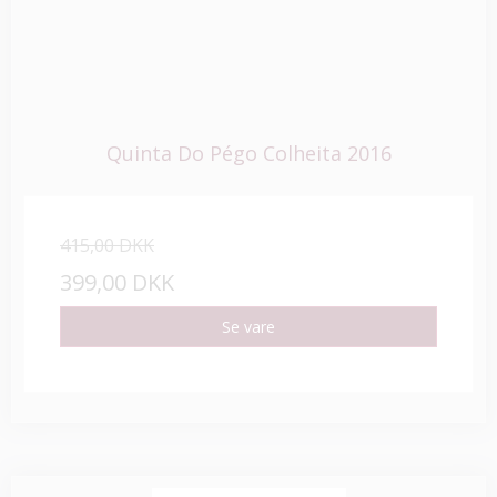
Quinta Do Pégo Colheita 2016
415,00 DKK
399,00 DKK
Se vare