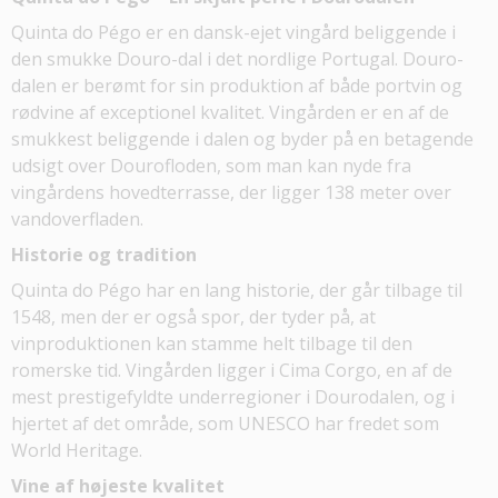
Quinta do Pégo er en dansk-ejet vingård beliggende i
den smukke Douro-dal i det nordlige Portugal. Douro-
dalen er berømt for sin produktion af både portvin og
rødvine af exceptionel kvalitet. Vingården er en af de
smukkest beliggende i dalen og byder på en betagende
udsigt over Dourofloden, som man kan nyde fra
vingårdens hovedterrasse, der ligger 138 meter over
vandoverfladen.
Historie og tradition
Quinta do Pégo har en lang historie, der går tilbage til
1548, men der er også spor, der tyder på, at
vinproduktionen kan stamme helt tilbage til den
romerske tid. Vingården ligger i Cima Corgo, en af de
mest prestigefyldte underregioner i Dourodalen, og i
hjertet af det område, som UNESCO har fredet som
World Heritage.
Vine af højeste kvalitet