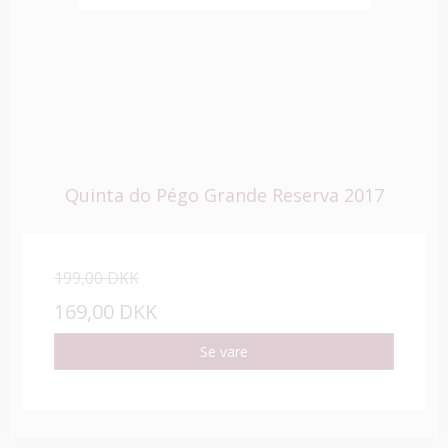
Quinta do Pégo Grande Reserva 2017
199,00 DKK
169,00 DKK
Se vare