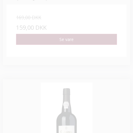
169,00 DKK
159,00 DKK
Se vare