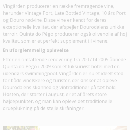
Vingården producerer en række fremragende vine,
herunder Vintage Port, Late Bottled Vintage, 10 års Port
og Douro rødvine. Disse vine er kendt for deres
exceptionelle kvalitet, der afspejler Dourodalens unikke
terroir. Quinta do Pégo producerer også olivenolie af høj
kvalitet, som er et perfekt supplement til vinene.
En uforglemmelig oplevelse
Efter en omfattende renovering fra 2007 til 2009 åbnede
Quinta do Pégo i 2009 som et luksuriøst hotel med en
udendørs swimmingpool. Vingården er nu et ideelt sted
for både vinelskere og turister, der ønsker at opleve
Dourodalens skønhed og vintraditioner på tæt hold.
Høsten, der starter i august, er et af årets store
højdepunkter, og man kan opleve det traditionelle
drueplukning på de stejle skråninger.