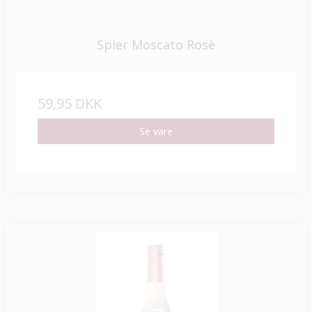
Spier Moscato Rosè
59,95 DKK
Se vare