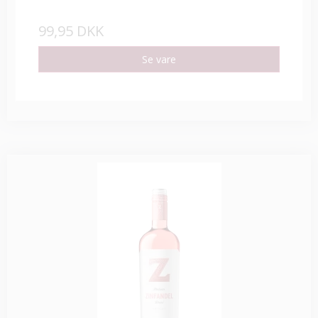
99,95 DKK
Se vare