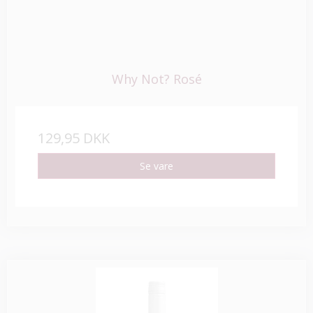
Why Not? Rosé
129,95 DKK
Se vare