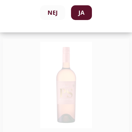
NEJ
JA