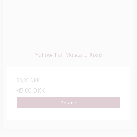
Yellow Tail Moscato Rosé
59,95 DKK
45,00 DKK
Se vare