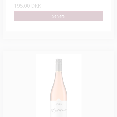
195,00 DKK
Se vare