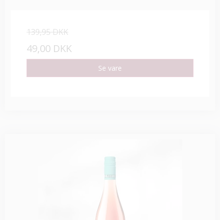
139,95 DKK
49,00 DKK
Se vare