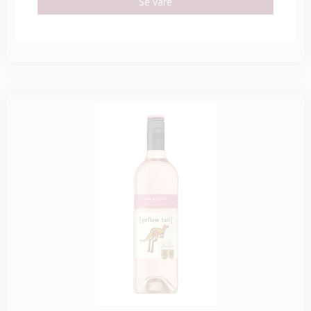
Se vare