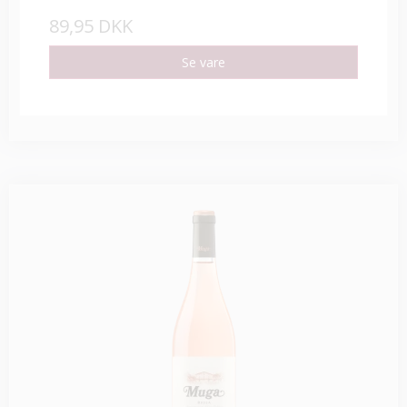
89,95 DKK
Se vare