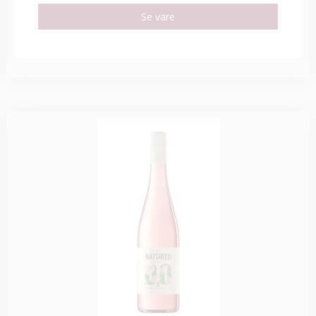
Se vare