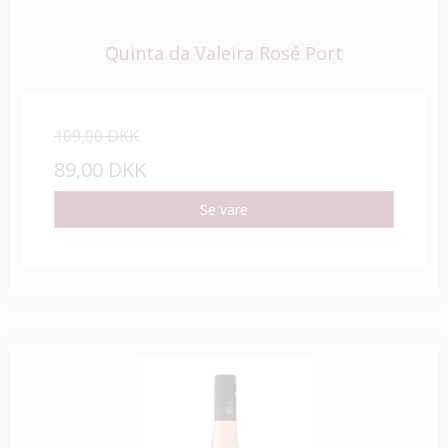
Quinta da Valeira Rosé Port
109,00 DKK
89,00 DKK
Se vare