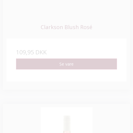
Clarkson Blush Rosé
109,95 DKK
Se vare