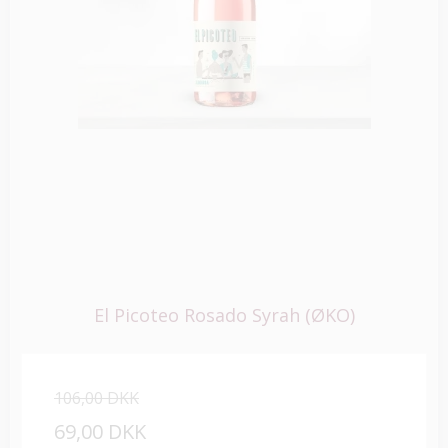
El Picoteo Rosado Syrah (ØKO)
106,00 DKK
69,00 DKK