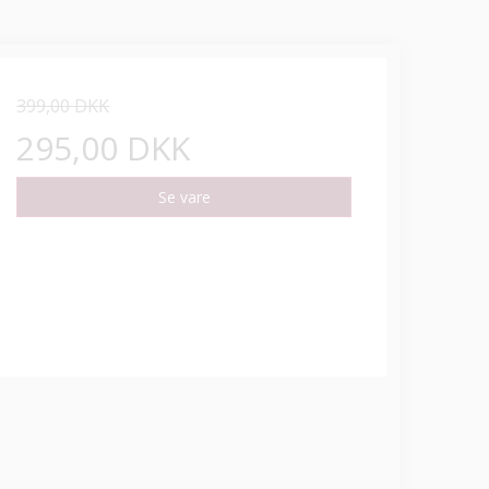
399,00 DKK
295,00 DKK
Se vare