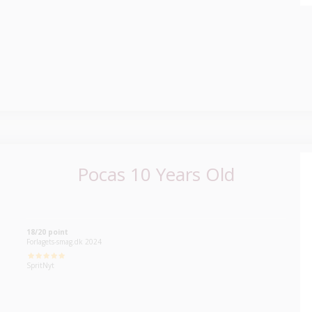
Pocas 10 Years Old
18/20 point
Forlagets-smag.dk 2024
SpritNyt