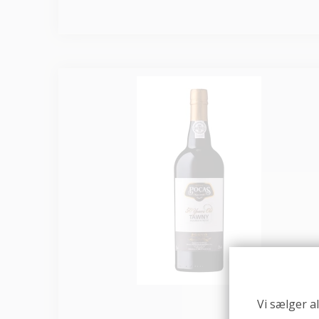
Vi sælger a