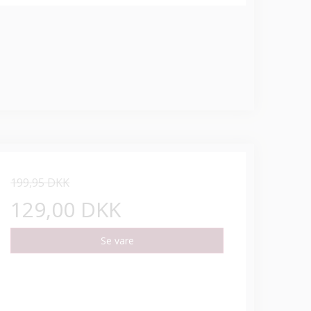
199,95 DKK
129,00 DKK
Se vare