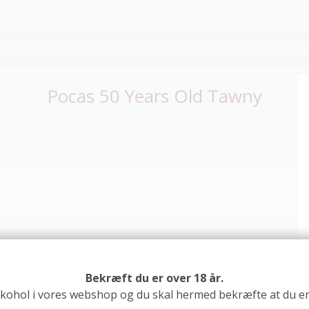
Pocas 50 Years Old Tawny
Bekræft du er over 18 år.
lkohol i vores webshop og du skal hermed bekræfte at du er 