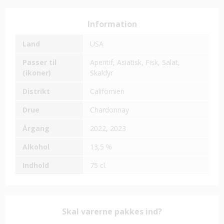
Information
Land
USA
Passer til
Aperitif,
Asiatisk,
Fisk,
Salat,
(ikoner)
Skaldyr
Distrikt
Californien
Drue
Chardonnay
Årgang
2022,
2023
Alkohol
13,5 %
Indhold
75 cl.
Skal varerne pakkes ind?