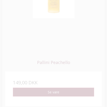
Pallini Peachello
149,00 DKK
Se vare