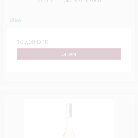
Vilarnau Cava Semi Seco
Øko
109,00 DKK
Se vare