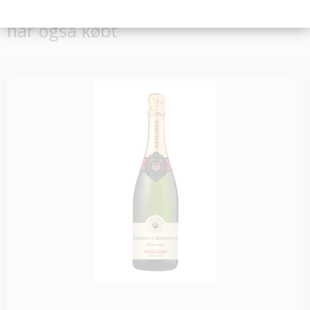
Kunder der har købt dette produkt
har også købt