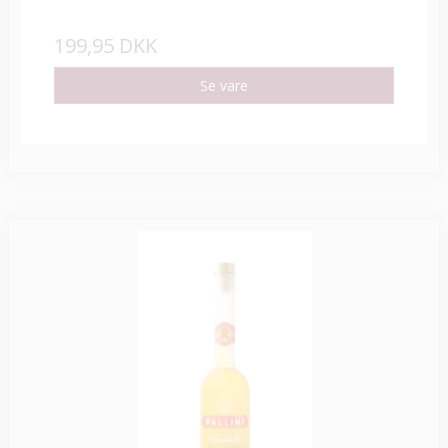
199,95 DKK
Se vare