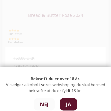
Bread & Butter Rose 2024
3.8/5 Vivino
Flaskehalsen
169,00 DKK
109,00 DKK
Se vare
Bekræft du er over 18 år.
Vi sælger alkohol i vores webshop og du skal hermed
bekræfte at du er fyldt 18 år.
NEJ
JA