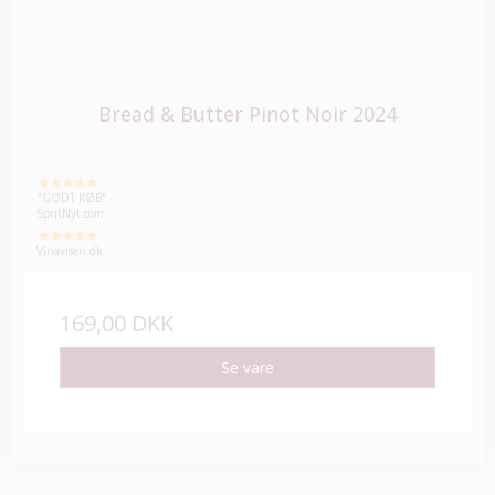
Bread & Butter Pinot Noir 2024
"GODT KØB"
SpritNyt.com
Vinavisen.dk
169,00 DKK
Se vare