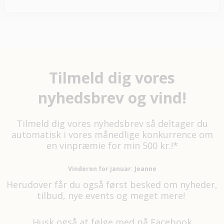
Tilmeld dig vores
nyhedsbrev og vind!
Tilmeld dig vores nyhedsbrev så deltager du
automatisk i vores månedlige konkurrence om
en vinpræmie for min 500 kr.!*
Vinderen for januar: Jeanne
Herudover får du også først besked om nyheder,
tilbud, nye events og meget mere!
Husk også at følge med på
Facebook