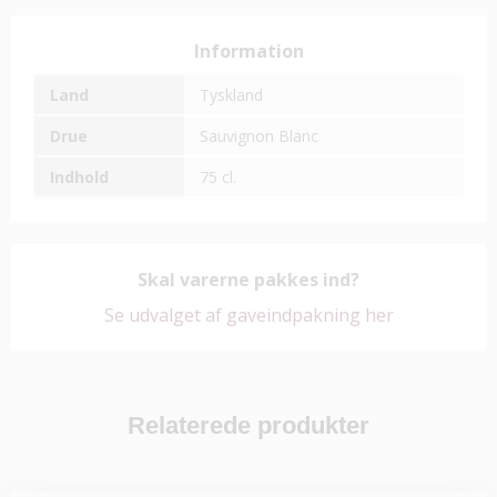
Information
Land
Tyskland
Drue
Sauvignon Blanc
Indhold
75 cl.
Skal varerne pakkes ind?
Se udvalget af gaveindpakning her
Relaterede produkter