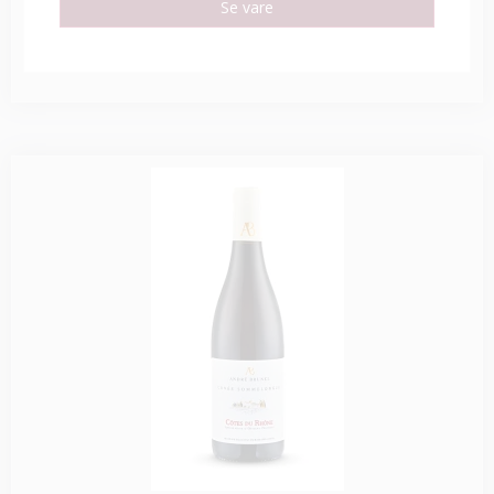
Se vare