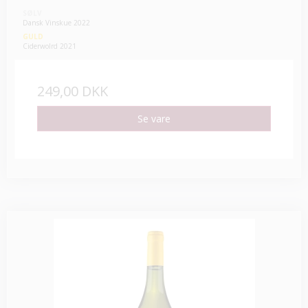
SØLV
Dansk Vinskue 2022
GULD
Ciderwolrd 2021
249,00 DKK
Se vare