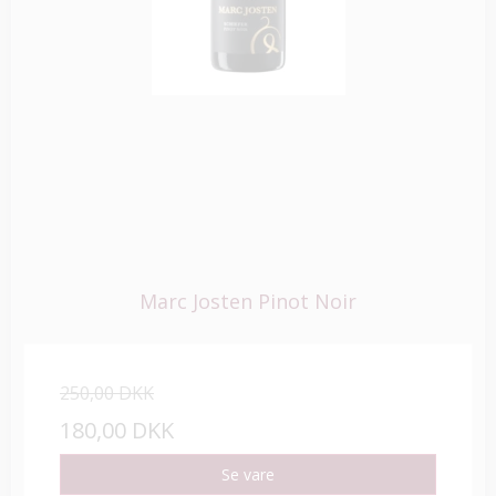
Marc Josten Pinot Noir
250,00 DKK
180,00 DKK
Se vare