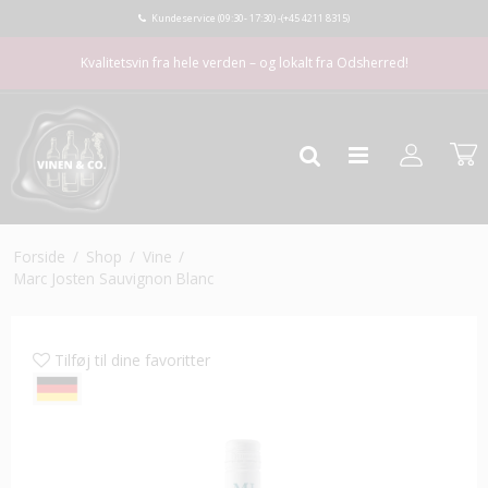
Kundeservice (09:30- 17:30) -
(+45 4211 8315)
Kvalitetsvin fra hele verden – og lokalt fra Odsherred!
Forside
/
Shop
/
Vine
/
Marc Josten Sauvignon Blanc
Tilføj til dine favoritter