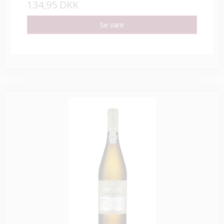
134,95 DKK
Se vare