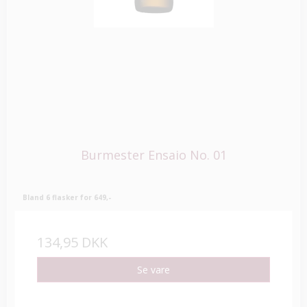
Burmester Ensaio No. 01
Bland 6 flasker for 649,-
134,95 DKK
Se vare