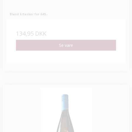
Bland 6 flasker for 649,-
134,95 DKK
Se vare