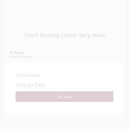
Tesch Riesling Löhrer Berg Nahe
91 Point
Robert Parker
259,00 DKK
169,00 DKK
Se vare