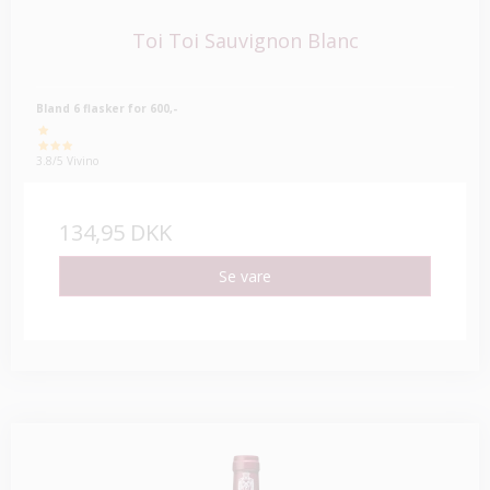
Toi Toi Sauvignon Blanc
Bland 6 flasker for 600,-
3.8/5 Vivino
134,95 DKK
Se vare