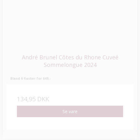
André Brunel Côtes du Rhone Cuveé
Sommelongue 2024
Bland 6 flasker for 649,-
134,95 DKK
Se vare