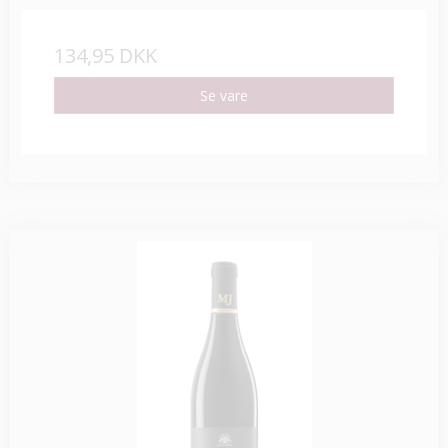
134,95 DKK
Se vare