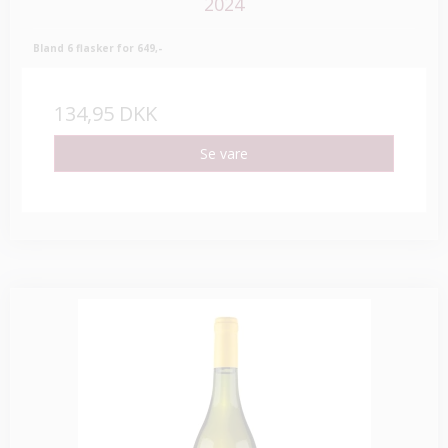
2024
Bland 6 flasker for 649,-
134,95 DKK
Se vare