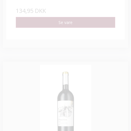
134,95 DKK
Se vare