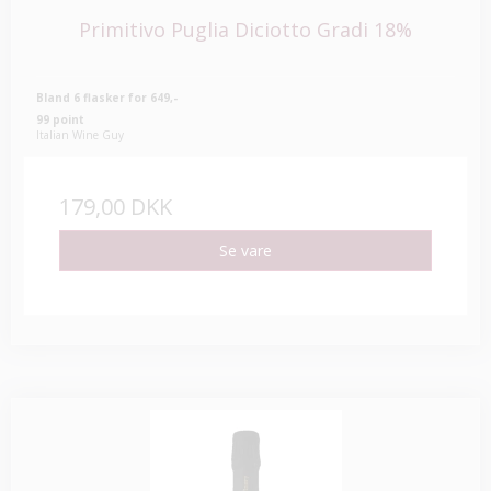
Primitivo Puglia Diciotto Gradi 18%
Bland 6 flasker for 649,-
99 point
Italian Wine Guy
179,00 DKK
Se vare