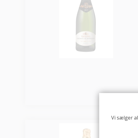
Vi sælger a