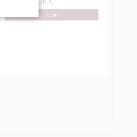
119,95 DKK
Se vare