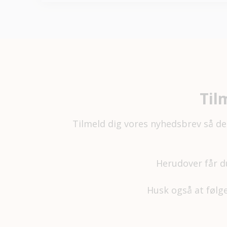
Til
Tilmeld dig vores nyhedsbrev så de
Herudover får d
Husk også at føl