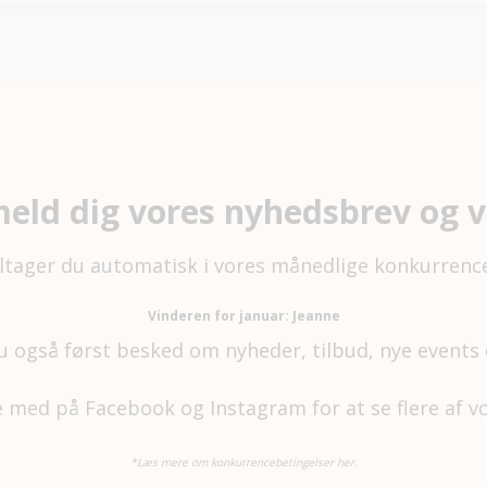
meld dig vores nyhedsbrev og v
ltager du automatisk i vores månedlige konkurrenc
Vinderen for januar: Jeanne
u også først besked om nyheder, tilbud, nye event
ge med på
Facebook
og
Instagram
for at se flere af 
*Læs mere om konkurrencebetingelser her.