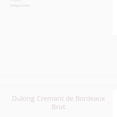
Vinavisen
Sødlige bobler
Dulong Cremant de Bordeaux
Brut