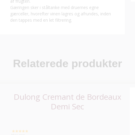
af frugten.
Gæringen sker i ståltanke med druernes egne
gærceller, hvorefter vinen lagres og afrundes, inden
den tappes med en let filtrering.
Relaterede produkter
Dulong Cremant de Bordeaux
Demi Sec