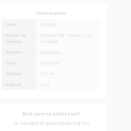
Information
Land
Frankrig
Passer til
Fjerkræ,
Grill,
Oksekød,
Ost,
(ikoner)
Svinekød
Distrikt
Bourgogne
Drue
Pinot Noir
Alkohol
12,5 %
Indhold
75 cl.
Skal varerne pakkes ind?
Se udvalget af gaveindpakning her