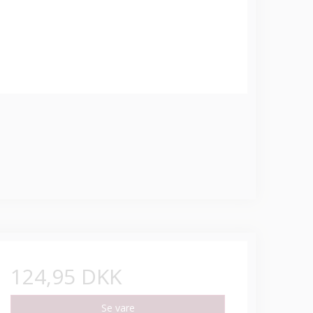
124,95 DKK
Se vare